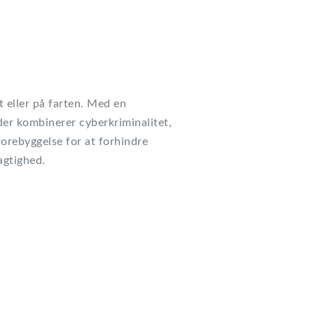
t eller på farten. Med en
er kombinerer cyberkriminalitet,
forebyggelse for at forhindre
agtighed.