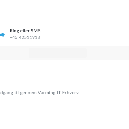
Ring eller SMS
+45 42511913
 adgang til gennem Varming IT Erhverv.