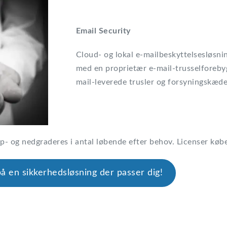
Email Security
Cloud- og lokal e-mailbeskyttelsesløsni
med en proprietær e-mail-trusselforeby
mail-leverede trusler og forsyningskæd
op- og nedgraderes i antal løbende efter behov. Licenser købes 
på en sikkerhedsløsning der passer dig!