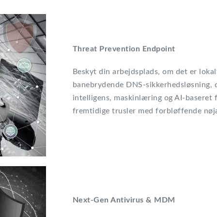
Threat Prevention Endpoint
Beskyt din arbejdsplads, om det er lokal
banebrydende DNS-sikkerhedsløsning, d
intelligens, maskinlæring og AI-baseret 
fremtidige trusler med forbløffende nøj
Next-Gen Antivirus & MDM