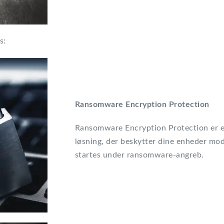
s:
Ransomware Encryption Protection
Ransomware Encryption Protection er e
løsning, der beskytter dine enheder mo
startes under ransomware-angreb.