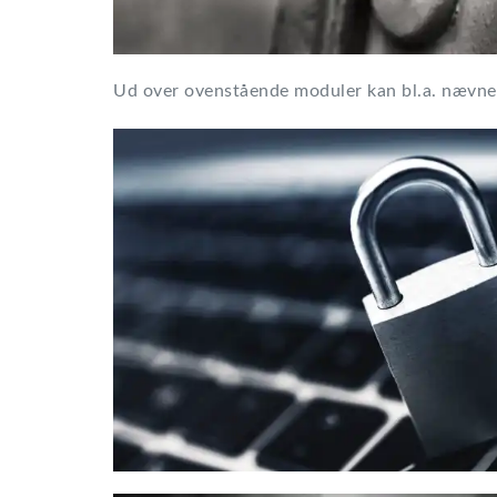
Ud over ovenstående moduler kan bl.a. nævne