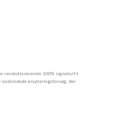
n revolutionerende 100% signaturfri
d ondsindede krypteringsforsøg, der