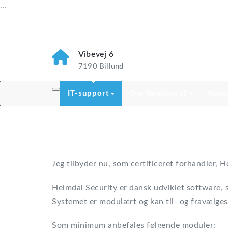
...
Vibevej 6
7190 Billund
IT-support
Om Varming IT
Kont
Jeg tilbyder nu, som certificeret forhandler, 
Heimdal Security er dansk udviklet software, s
Systemet er modulært og kan til- og fravælges
Som minimum anbefales følgende moduler: