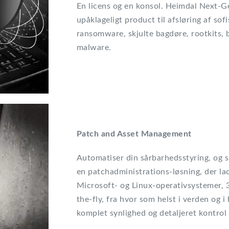
En licens og en konsol. Heimdal Next-Ge
upåklageligt product til afsløring af sof
ransomware, skjulte bagdøre, rootkits, 
malware.
Patch and Asset Management
Automatiser din sårbarhedsstyring, og 
en patchadministrations-løsning, der la
Microsoft- og Linux-operativsystemer, 3
the-fly, fra hvor som helst i verden og i
komplet synlighed og detaljeret kontrol