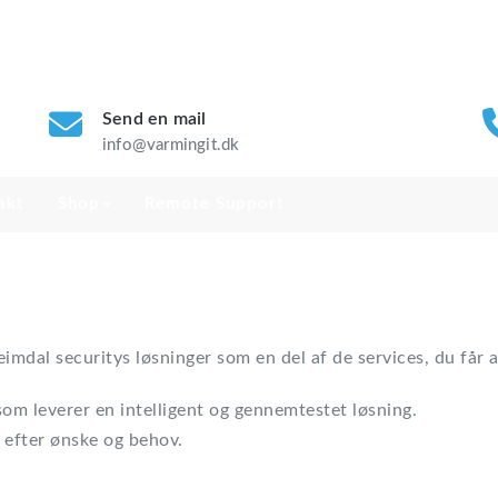
Send en mail
info@varmingit.dk
akt
Shop
Remote Support
Heimdal securitys løsninger som en del af de services, du får
om leverer en intelligent og gennemtestet løsning.
 efter ønske og behov.