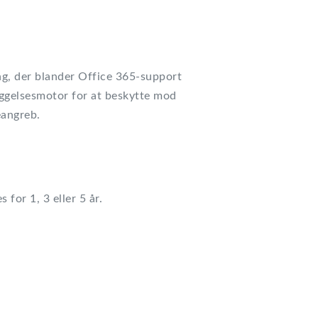
ng, der blander Office 365-support
ggelsesmotor for at beskytte mod
eangreb.
for 1, 3 eller 5 år.