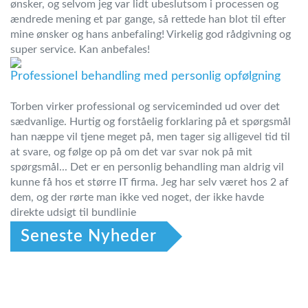
ønsker, og selvom jeg var lidt ubeslutsom i processen og
ændrede mening et par gange, så rettede han blot til efter
mine ønsker og hans anbefaling! Virkelig god rådgivning og
super service. Kan anbefales!
Professionel behandling med personlig opfølgning
Torben virker professional og serviceminded ud over det
sædvanlige. Hurtig og forståelig forklaring på et spørgsmål
han næppe vil tjene meget på, men tager sig alligevel tid til
at svare, og følge op på om det var svar nok på mit
spørgsmål... Det er en personlig behandling man aldrig vil
kunne få hos et større IT firma. Jeg har selv været hos 2 af
dem, og der rørte man ikke ved noget, der ikke havde
direkte udsigt til bundlinie
Seneste Nyheder