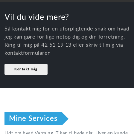
Vil du vide mere?
Så kontakt mig for en uforpligtende snak om hvad
jeg kan gøre for lige netop dig og din forretning.
Ring til mig på 42 51 19 13 eller skriv til mig via
kontaktformularen
Kontakt mig
Mine Services
Lidt om hvad Varming IT kan tilbyde dig. Hver en kunde