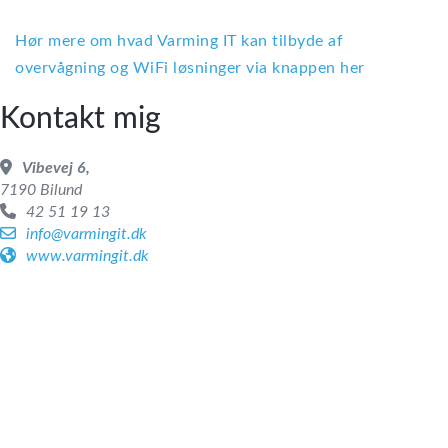
Hør mere om hvad Varming IT kan tilbyde af
overvågning og WiFi løsninger via knappen her
Kontakt mig
Vibevej 6,
7190 Bilund
42 51 19 13
info@varmingit.dk
www.varmingit.dk