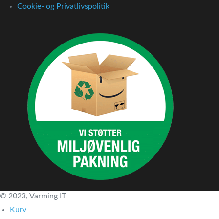
Cookie- og Privatlivspolitik
© 2023, Varming IT
Kurv