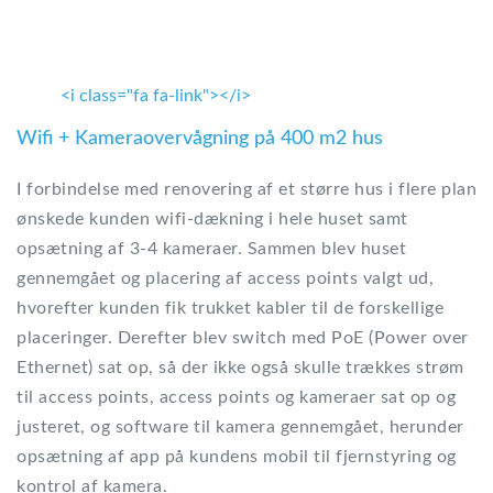
<i class="fa fa-link"></i>
Wifi + Kameraovervågning på 400 m2 hus
I forbindelse med renovering af et større hus i flere plan
ønskede kunden wifi-dækning i hele huset samt
opsætning af 3-4 kameraer. Sammen blev huset
gennemgået og placering af access points valgt ud,
hvorefter kunden fik trukket kabler til de forskellige
placeringer. Derefter blev switch med PoE (Power over
Ethernet) sat op, så der ikke også skulle trækkes strøm
til access points, access points og kameraer sat op og
justeret, og software til kamera gennemgået, herunder
opsætning af app på kundens mobil til fjernstyring og
kontrol af kamera.