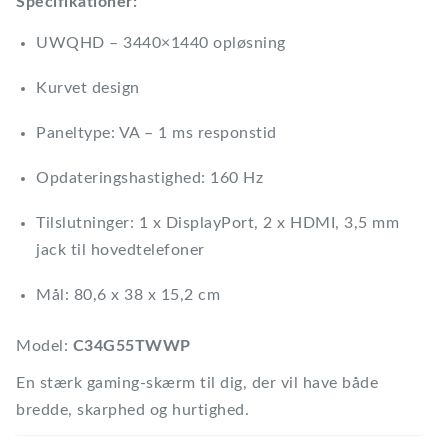
Specifikationer:
UWQHD – 3440×1440 opløsning
Kurvet design
Paneltype: VA – 1 ms responstid
Opdateringshastighed: 160 Hz
Tilslutninger: 1 x DisplayPort, 2 x HDMI, 3,5 mm
jack til hovedtelefoner
Mål: 80,6 x 38 x 15,2 cm
Model:
C34G55TWWP
En stærk gaming-skærm til dig, der vil have både
bredde, skarphed og hurtighed.